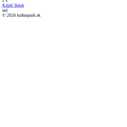
2 €
Kúpiť lístok
iné
© 2026 kulturpark.sk