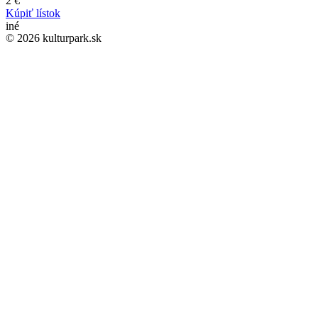
2 €
Kúpiť lístok
iné
© 2026 kulturpark.sk