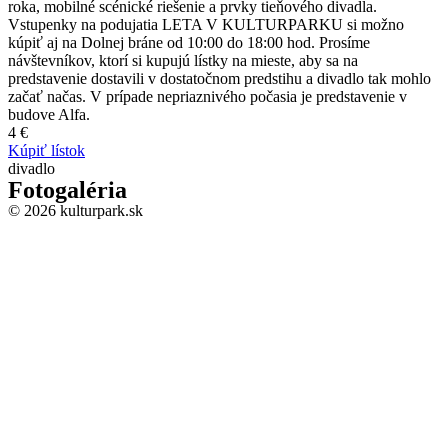
roka, mobilné scénické riešenie a prvky tieňového divadla.
Vstupenky na podujatia LETA V KULTURPARKU si možno
kúpiť aj na Dolnej bráne od 10:00 do 18:00 hod. Prosíme
návštevníkov, ktorí si kupujú lístky na mieste, aby sa na
predstavenie dostavili v dostatočnom predstihu a divadlo tak mohlo
začať načas. V prípade nepriaznivého počasia je predstavenie v
budove Alfa.
4 €
Kúpiť lístok
divadlo
Fotogaléria
© 2026 kulturpark.sk