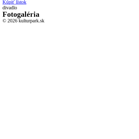
Kúpiť lístok
divadlo
Fotogaléria
© 2026 kulturpark.sk